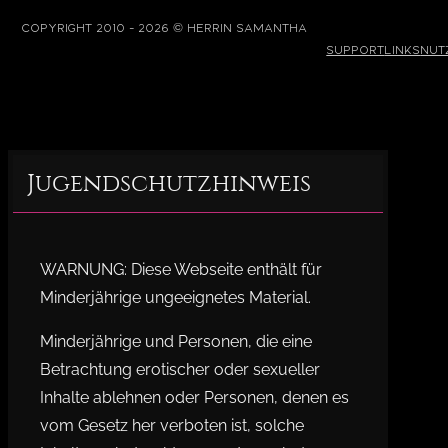
©
Copyright 2010 - 2026
Herrin Samantha
Support
Links
Nut
Jugendschutzhinweis
WARNUNG: Diese Webseite enthält für
Minderjährige ungeeignetes Material.
Minderjährige und Personen, die eine
Betrachtung erotischer oder sexueller
Inhalte ablehnen oder Personen, denen es
vom Gesetz her verboten ist, solche