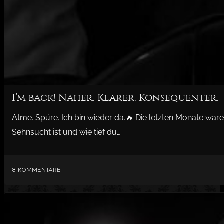
I’m back! Näher. Klarer. Konsequenter.
Atme. Spüre. Ich bin wieder da.🔥 Die letzten Monate war
Sehnsucht ist und wie tief du…
8 Kommentare