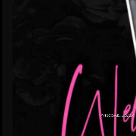
Welcome… again!