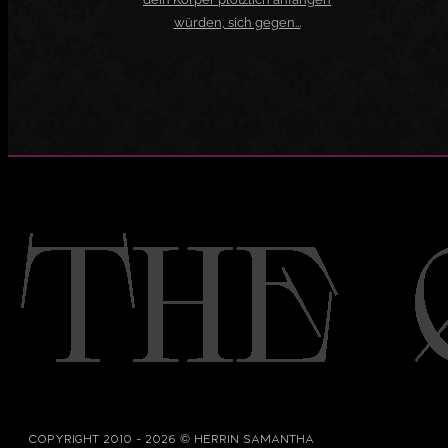
würden, sich gegen...
©
Copyright 2010 - 2026
Herrin Samantha