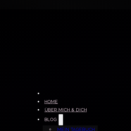
Home
Über mich & dich
Blog
Mein Tagebuch