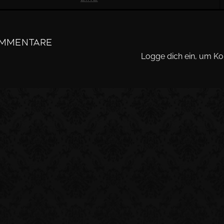
mmentare
Logge dich ein, um K