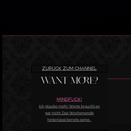
Zurück zum Channel
Want more?
Mindfuck!
Ich glaube mehr Worte braucht es
gar nicht. Das Wochenende
hinterlässt bereits seine...