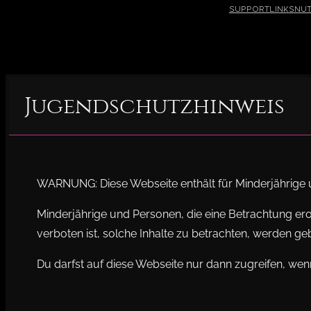
Support
Links
Nu
Jugendschutzhinweis
WARNUNG: Diese Webseite enthält für Minderjährige u
Minderjährige und Personen, die eine Betrachtung er
verboten ist, solche Inhalte zu betrachten, werden g
Du darfst auf diese Webseite nur dann zugreifen, wenn