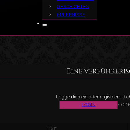
Geschichten
Erlebnisse
Eine verführerisc
Logge dich ein oder registriere di
Login
- ode
Like