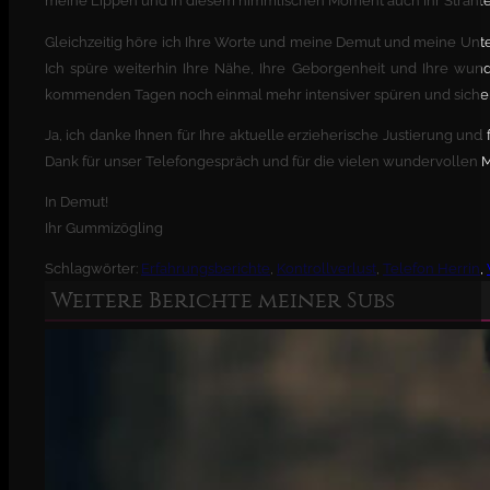
meine Lippen und in diesem himmlischen Moment auch Ihr Strahlen 
Gleichzeitig höre ich Ihre Worte und meine Demut und meine Unt
Ich spüre weiterhin Ihre Nähe, Ihre Geborgenheit und Ihre wu
kommenden Tagen noch einmal mehr intensiver spüren und sicherl
Ja, ich danke Ihnen für Ihre aktuelle erzieherische Justierung und
Dank für unser Telefongespräch und für die vielen wundervollen
In Demut!
Ihr Gummizögling
Schlagwörter:
Erfahrungsberichte
,
Kontrollverlust
,
Telefon Herrin
,
Weitere Berichte meiner Subs