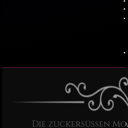
Die zuckersüßen Mom