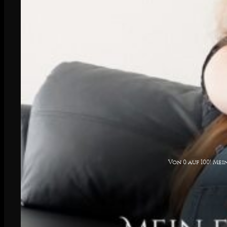
Von 0 auf 100! Me