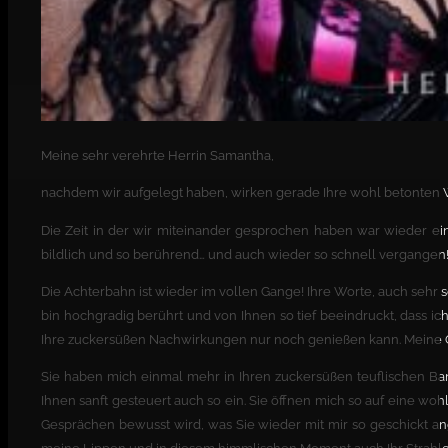
Meine sehr verehrte Herrin Samantha,
nachdem wir aufgelegt haben, wirken gerade Ihre wohl betonten W
Die Zeit in der wir miteinander gesprochen haben war wieder einm
bildlich und so berührend… und auch wieder so schnell vergangen
Die Achterbahn ist wieder im vollen Gange! Ihre Worte, auch sehr s
bin hochgradig berührt und von Ihnen so tief beeindruckt, dass ic
Ihre zuckersüßen Nachwirkungen nur noch genießen kann. Meine Ge
Sie haben mich einmal mehr in Ihren zuckersüßen teuflischen Bann
Ihnen sanft gesteuert auch so ein. Sie öffnen mich so auf eine woh
Gesprächen bewusst wird, was Sie wieder mit mir so geschickt ang