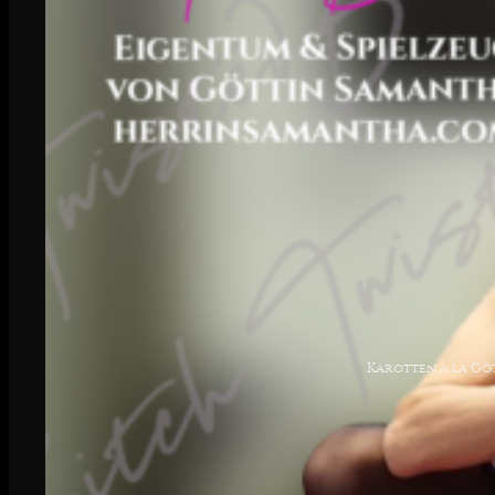
Karotten à la Gö