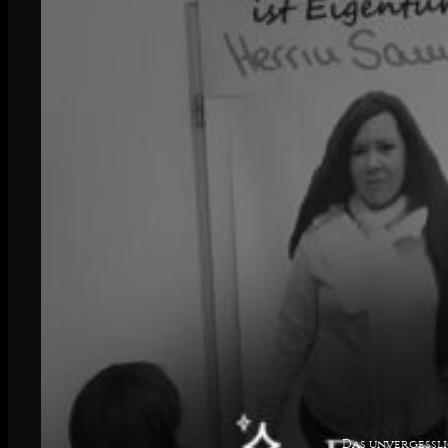
Das unvergessl