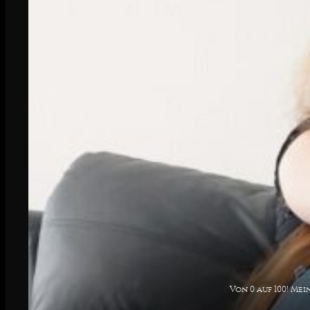
Von 0 auf 100! Me