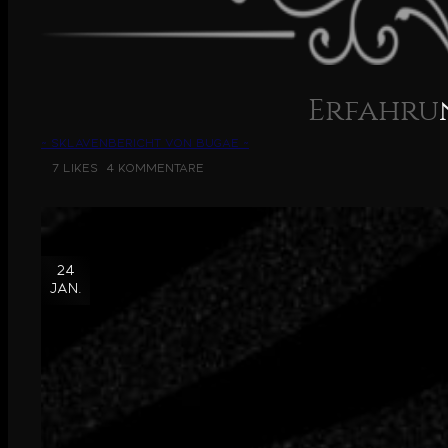
Erfahrun
~ Sklavenbericht von bugae ~
7 Likes
4 Kommentare
24
Jan.