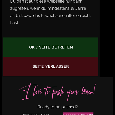
Du darfst auf diese Webseite nur dann
zugreifen, wenn du mindestens 18 Jahre
alt bist bzw. das Erwachsenenalter erreicht
hast.
OK / Seite betreten
Seite verlassen
I love to push your brain!
Ready to be pushed?